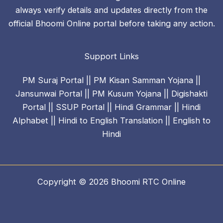
always verify details and updates directly from the
official Bhoomi Online portal before taking any action.
Support Links
PM Suraj Portal
||
PM Kisan Samman Yojana
||
Jansunwai Portal
||
PM Kusum Yojana
||
Digishakti
Portal
||
SSUP Portal
||
Hindi Grammar
||
Hindi
Alphabet
||
Hindi to English Translation
||
English to
Hindi
Copyright © 2026
Bhoomi RTC Online