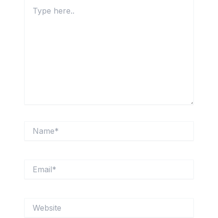
Type
here..
Name*
Email*
Website