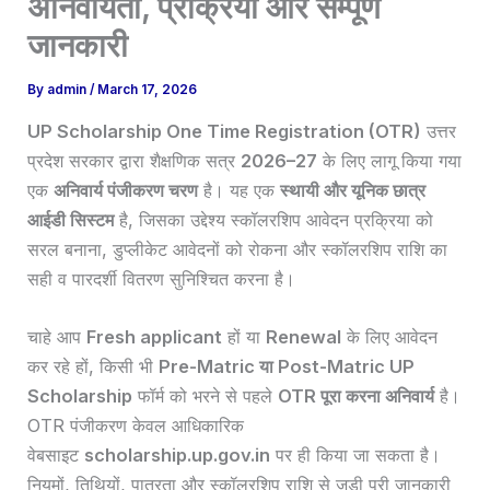
अनिवार्यता, प्रक्रिया और सम्पूर्ण
जानकारी
By
admin
/
March 17, 2026
UP Scholarship One Time Registration (OTR)
उत्तर
प्रदेश सरकार द्वारा शैक्षणिक सत्र
2026–27
के लिए लागू किया गया
एक
अनिवार्य पंजीकरण चरण
है। यह एक
स्थायी और यूनिक छात्र
आईडी सिस्टम
है, जिसका उद्देश्य स्कॉलरशिप आवेदन प्रक्रिया को
सरल बनाना, डुप्लीकेट आवेदनों को रोकना और स्कॉलरशिप राशि का
सही व पारदर्शी वितरण सुनिश्चित करना है।
चाहे आप
Fresh applicant
हों या
Renewal
के लिए आवेदन
कर रहे हों, किसी भी
Pre-Matric या Post-Matric UP
Scholarship
फॉर्म को भरने से पहले
OTR पूरा करना अनिवार्य
है।
OTR पंजीकरण केवल आधिकारिक
वेबसाइट
scholarship.up.gov.in
पर ही किया जा सकता है।
नियमों, तिथियों, पात्रता और स्कॉलरशिप राशि से जुड़ी पूरी जानकारी