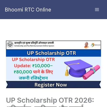
Skip
Bhoomi RTC Online
to
content
UP Scholarship OTR 2026: